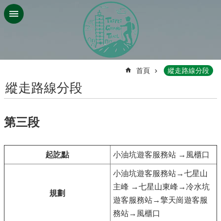
跳到主要內容區塊
:::
首頁
縱走路線分段
縱走路線分段
第三段
起訖點
小油坑遊客服務站 →風櫃口
小油坑遊客服務站→七星山
主峰 →七星山東峰→冷水坑
規劃
遊客服務站→擎天崗遊客服
務站→風櫃口