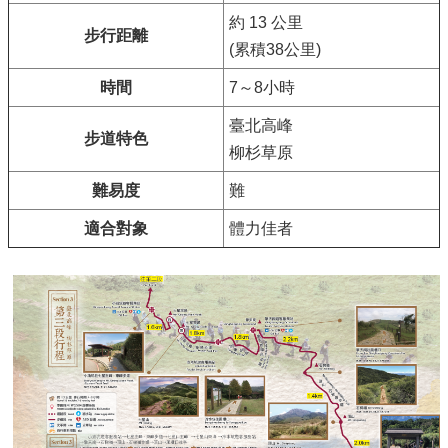
約 13 公里
步行距離
(累積38公里)
時間
7～8小時
臺北高峰
步道特色
柳杉草原
難易度
難
適合對象
體力佳者