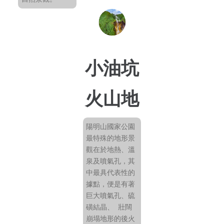
小油坑
火山地
形
陽明山國家公園
最特殊的地形景
觀在於地熱、溫
泉及噴氣孔，其
中最具代表性的
據點，便是有著
巨大噴氣孔、硫
磺結晶、 壯闊
崩塌地形的後火