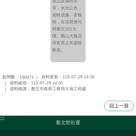
魚山及梯田等
等，水光山色，
相映成趣。夜晚
時，在這裡便可
將臺北101大
樓、圓山大飯店
等夜景之美盡收
眼底。
點閱數：
資料更新：115-07-29 14:35
190471
資料檢視：115-07-29 14:35
資料維護：臺北市政府工務局大地工程處
回上一頁
:::
臺北世壯運