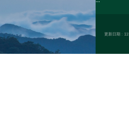
:::
更新日期
11