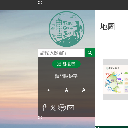
:::
跳到主要內容區塊
:::
地圖
進階搜尋
熱門關鍵字
:::