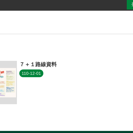
７＋１路線資料
110-12-01